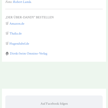
Foto:
Robert Lamla
.
„DER ÜBER-DANDY“ BESTELLEN
🛒
Amazon.de
🛒
Thalia.de
🛒
Hugendubel.de
🏠
Direkt beim Omnino-Verlag
Auf Facebook folgen