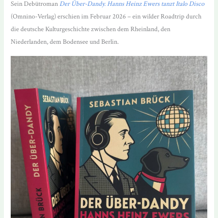
Sein Debütroman
Der Über-Dandy. Hanns Heinz Ewers tanzt Italo Disco
(Omnino-Verlag) erschien im Februar 2026 – ein wilder Roadtrip durch
die deutsche Kulturgeschichte zwischen dem Rheinland, den
Niederlanden, dem Bodensee und Berlin.