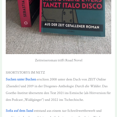
Zeitreiseroman trifft Road Novel
SHORTSTORYS IM NETZ
Suchen unter Buchen
erschien 2008 unter dem Dach von
ZEIT Online
(Zuender)
und 2019 in der Diogenes-Anthologie
Durch die Wälder
. Das
Goethe-Institut übersetzte den Text 2021 ins Estnische (als Hörversion für
den Podcast „Waldgänger“) und 2022 ins Tschechische.
Sofia auf dem Sand
entstand aus einem
taz
-Schreibwettbewerb und