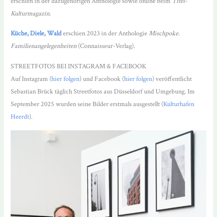
erschien in der dazugehörigen Anthologie sowie online beim
Titel-
Kulturmagazin
.
Küche, Diele, Wald
erschien 2023 in der Anthologie
Mischpoke.
Familienangelegenheiten
(Connaisseur-Verlag).
STREETFOTOS BEI INSTAGRAM & FACEBOOK
Auf Instagram (
hier folgen
) und Facebook (
hier folgen
) veröffentlicht
Sebastian Brück täglich Streetfotos aus Düsseldorf und Umgebung. Im
September 2025 wurden seine Bilder erstmals ausgestellt (
Kulturhafen
Heerdt
).