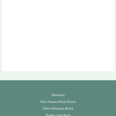
Startseite
Über Hanns Heinz Ewers
Über Sebastian Brück
Playlist zum Buch